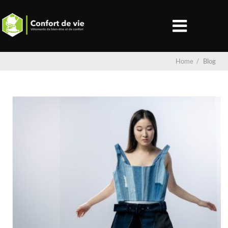
Home
/
Blog